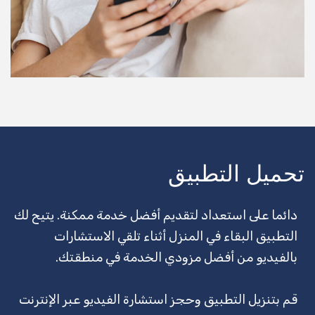
سحب الشاحنة
يجلس الطفل
تنظيف المكاتب
مدرب لياقة بدنية
الخادمات
تحميل التطبيق
مكافحة الحشرات
العلاج الطبيعي
دائما على استعداد لتقديم أفضل خدمة ممكنة. يتيح لك
تهذيب الكلاب
التطبيق البقاء في المنزل أثناء تلقي الاستشارات
بالفيديو من أفضل مزودي الخدمة في منطقتك.
الثلوج المحاريث
DJ
قم بتنزيل التطبيق وحجز استشارة الفيديو عبر الإنترنت