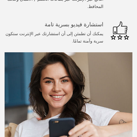
سباك
المحافظ.
الرسامين
استشارة فيديو بسرية تامة
عامل يدوي
يمكنك أن تطمئن إلى أن استشارتك عبر الإنترنت ستكون
سرية وآمنة تمامًا.
تنظيف المنزل
خدمات عند الطلب
طبيب
المجمل
تدليك
غسيل سيارة
كلب يمشي