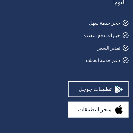
اليوم!
قفل سميث
وكيل سفر
حجز خدمة سهل
مرشد سياحي
خيارات دفع متعددة
تأمين
تقدير السعر
حارس أمن
دعم خدمة العملاء
القص في الحديقة
حلاق
تطبيقات جوجل
بيتش بودي
متجر التطبيقات
إصلاح السيارات
مصلح السجاد