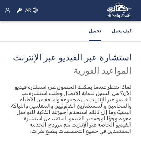
AR
كيف يعمل
تحميل
استشارة عبر الفيديو عبر الإنترنت
×
اختر الخدمة
المواعيد الفورية
سيارة اجره
لماذا تنتظر عندما يمكنك الحصول على استشارة فيديو
الآن؟ من السهل للغاية الاتصال وطلب استشارة عبر
الفيديو عبر الإنترنت من مجموعة واسعة من الأطباء
حجز سيارات الأجرة
والمحامين والمستشارين القانونيين والمعلمين واللياقة
البدنية وما إلى ذلك. استخدم أجهزتك الذكية للتواصل
موتو الحجز
معهم وجهًا لوجه عبر الفيديو. استفد من استشارة
الفيديو الخاصة عبر الإنترنت مع مزودي الخدمة
تأجير سيارات
المعتمدين في جميع التخصصات ببضع نقرات.