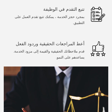
سباك
تتبع التقدم في الوظيفة
الرسامين
بمجرد حجز الخدمة ، يمكنك تتبع تقدم العمل على
التطبيق.
عامل يدوي
تنظيف المنزل
أعط المراجعات الحقيقية وردود الفعل
خدمات عند الطلب
قدم ملاحظاتك الحقيقية والقيمة إلى مزود الخدمة.
يساعدهم على النمو.
طبيب
المجمل
تدليك
غسيل سيارة
كلب يمشي