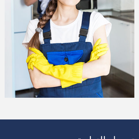
سحب الشاحنة
يجلس الطفل
تنظيف المكاتب
مدرب لياقة بدنية
الخادمات
مكافحة الحشرات
العلاج الطبيعي
تهذيب الكلاب
الثلوج المحاريث
DJ