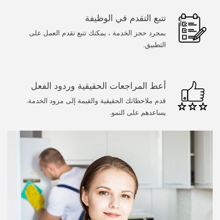
سباك
تتبع التقدم في الوظيفة
الرسامين
بمجرد حجز الخدمة ، يمكنك تتبع تقدم العمل على
التطبيق.
عامل يدوي
تنظيف المنزل
أعط المراجعات الحقيقية وردود الفعل
خدمات عند الطلب
قدم ملاحظاتك الحقيقية والقيمة إلى مزود الخدمة.
يساعدهم على النمو.
طبيب
المجمل
تدليك
غسيل سيارة
كلب يمشي