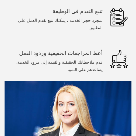
سباك
تتبع التقدم في الوظيفة
الرسامين
بمجرد حجز الخدمة ، يمكنك تتبع تقدم العمل على
التطبيق.
عامل يدوي
تنظيف المنزل
أعط المراجعات الحقيقية وردود الفعل
خدمات عند الطلب
قدم ملاحظاتك الحقيقية والقيمة إلى مزود الخدمة.
يساعدهم على النمو.
طبيب
المجمل
تدليك
غسيل سيارة
كلب يمشي