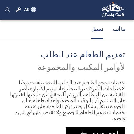
AR
ما أنت
تحميل
تقديم الطعام عند الطلب
×
اختر الخدمة
لأوامر المكتب والمجموعة
سيارة اجره
خدمات حجز الطعام عند الطلب المصممة خصيصًا
لاحتياجات الشركات والمجموعات. يتم اختيار عناصر
القائمة من المطاعم التي تم التحقق من صحتها لقدرتها
حجز سيارات الأجرة
على التسليم في الوقت المحدد وإعداد طعام عالي
الجودة يتنقل بشكل جيد. تركز الواجهة على تقديم
موتو الحجز
خدمات تقديم الطعام للجميع ولا تقتصر على أي شيء
محدد.
تأجير سيارات
احجز خدمة