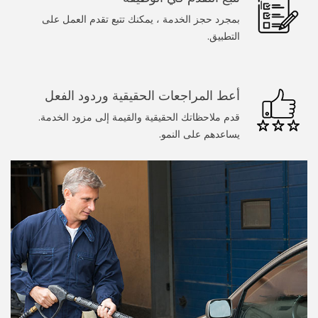
سباك
بمجرد حجز الخدمة ، يمكنك تتبع تقدم العمل على
الرسامين
التطبيق.
عامل يدوي
أعط المراجعات الحقيقية وردود الفعل
تنظيف المنزل
قدم ملاحظاتك الحقيقية والقيمة إلى مزود الخدمة.
يساعدهم على النمو.
خدمات عند الطلب
طبيب
المجمل
تدليك
غسيل سيارة
كلب يمشي