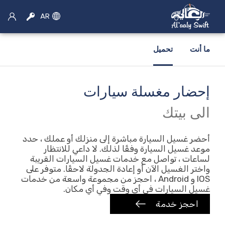
AR
ما أنت
تحميل
إحضار مغسلة سيارات
×
اختر الخدمة
الى بيتك
سيارة اجره
أحضر غسيل السيارة مباشرة إلى منزلك أو عملك ، حدد
موعد غسيل السيارة وفقًا لذلك. لا داعي للانتظار
لساعات ، تواصل مع خدمات غسيل السيارات القريبة
حجز سيارات الأجرة
واختر الغسيل الآن أو إعادة الجدولة لاحقًا. متوفر على
IOS و Android ، احجز من مجموعة واسعة من خدمات
موتو الحجز
غسيل السيارات في أي وقت وفي أي مكان.
احجز خدمة
تأجير سيارات