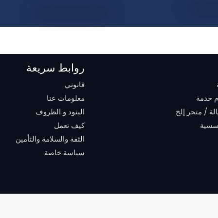
روابط سريعة
قانوني
 خدمة
معلومات عنا
ة / متجر إلخ
البنود و الظروف
سسية
كيف تعمل
الثقة والسلامة والتأمين
سياسة خاصة