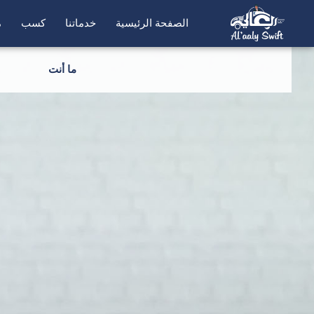
الصفحة الرئيسية
خدماتنا
كسب
م
ما أنت