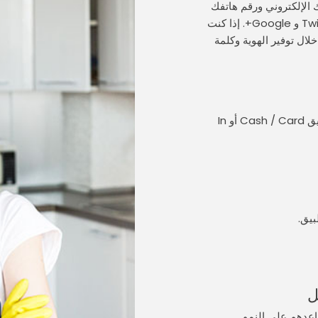
الإلكتروني ورقم هاتفك
ومنصات الوسائط الاجتماعية مثل Facebook و Twitter و Google+. إذا كنت
ال توفير الهوية وكلمة
اختر الخدمات الفرعية التي تريدها وقم بالدفع عن طريق Cash / Card أو In
بيق.
ل
اعدهم على النمو.