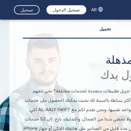
AR
تسجيل الدخول
تسجيل
تحميل
ذهلة
ل يدك
نزيل تطبيقات متعددة لخدمات مختلفة؟ نحن نتفهم
أكثر بساطة بالنسبة لك بحيث يمكنك الحصول على خدمات
متعددة في التطبيق واحد نفسها، ونحن نقدم لكم مع AL-AALY SWIFT التي
لديها خدمات لا تعد ولا تحصى بدءا من الجمال، والتدليك، بارع، إلى 52 خدمات
د قليل من الصنابير على هاتفك الذكي أو جهاز iPhone.