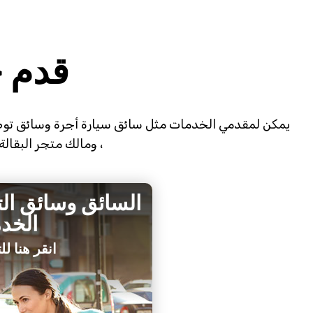
قدم 
يمكن لمقدمي الخدمات مثل سائق سيارة أجرة وسائق توصي
، ومالك متجر البقال
السائق وسائق ال
الخد
انقر هنا ل