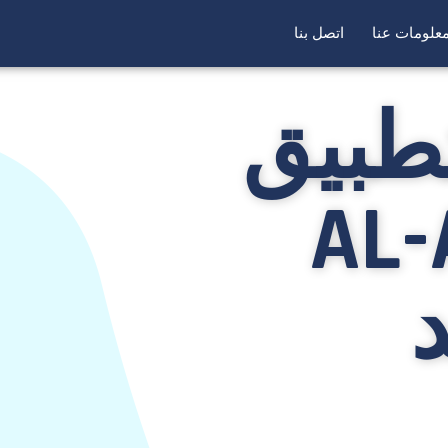
علومات عنا
اتصل بنا
طبيق
AL-
د