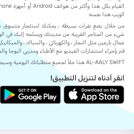
الويب هذا نفسه.
من خلال بضع نقرات بسيطة ، يمكنك استئجار متسوق
شيء من المتاجر القريبة من مدينتك ويسلمه إليك في الو
عمال بارعين مثل النجار ، والكهربائي ، والسباك ، والميكانيك
قم بإجراء استشارات الفيديو مع الأطباء ومدربي اليوجا والم
AL-AALY SWIFT هذا حلاً لجميع متطلباتك اليومية وسيجعل حياتك سهلة.
انقر أدناه لتنزيل التطبيق!