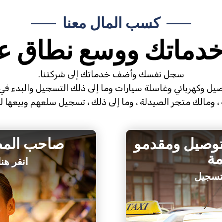
كسب المال معنا
خدماتك ووسع نطاق ع
سجل نفسك وأضف خدماتك إلى شركتنا.
ل وكهربائي وغاسلة سيارات وما إلى ذلك التسجيل والبدء ف
ة ، ومالك متجر الصيدلة ، وما إلى ذلك ، تسجيل سلعهم وبيعها 
توصيل ومقدمو
صاحب المط
مة
انقر هن
لتسجيل