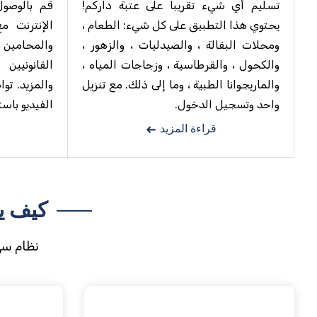
تسليم أي شيء تقريبا على عتبة داركم!
قم بالوصول
يحتوي هذا التطبيق على كل شيء: الطعام ،
الإنترنت م
ومحلات البقالة ، والصيدليات ، والزهور ،
والمحامين
والكحول ، والقرطاسية ، وزجاجات المياه ،
القانونيين
والماريجوانا الطبية ، وما إلى ذلك. مع تنزيل
والمزيد. تو
واحد وتسجيل الدخول.
الفيديو باست
قراءة المزيد
كيف ي
نظام سه