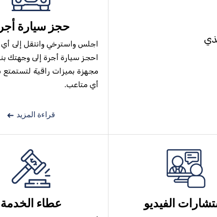
حجز سيارة أجر
ل AL-AALY SWIFT Clone الذي
اجلس واسترخي وانتقل إلى أي م
احجز سيارة أجرة إلى وجهتك بنق
مجهزة بميزات راقية لتستمتع ب
أي متاعب.
قراءة المزيد
شارات الفيديو
عطاء الخدمة