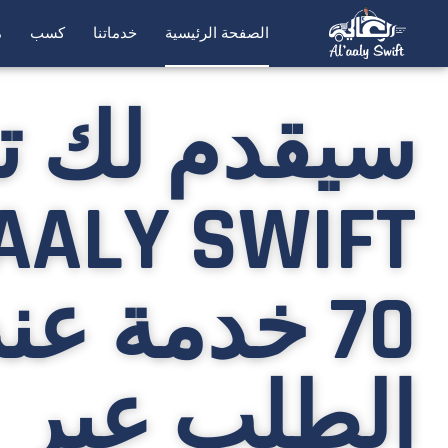
الصفحة الرئيسية
خدماتنا
كسب
م
سيقدم لك ت
AALY SWIFT
70 خدمة عن
الطلب عبر