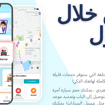
 خلال
ل
ختلفة التي ستوفر خدمات قليلة
ملة لهاتفك الذكي!
هذا التطبيق الفردي ، يمكنك حجز سيارة أجرة
لتوصيل إلى الباب وتحديد موعد
مثل غسيل السيارات! يمكنك