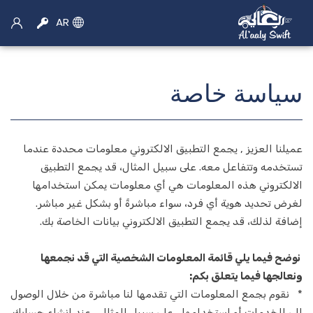
AR
سياسة خاصة
×
اختر الخدمة
عميلنا العزيز , يجمع التطبيق الالكتروني معلومات محددة عندما
تستخدمه وتتفاعل معه. على سبيل المثال، قد يجمع التطبيق
الالكتروني هذه المعلومات هي أي معلومات يمكن استخدامها
سيارة اجره
لغرض تحديد هوية أي فرد، سواء مباشرةً أو بشكل غير مباشر.
إضافة لذلك، قد يجمع التطبيق الالكتروني بيانات الخاصة بك.
حجز سيارات الأجرة
موتو الحجز
نوضح فيما يلي قائمة المعلومات الشخصية التي قد نجمعها
ونعالجها فيما يتعلق بكم:
تأجير سيارات
* نقوم بجمع المعلومات التي تقدمها لنا مباشرة من خلال الوصول
إلى الخدمات أو استخدامها ، على سبيل المثال ، عند إنشاء حسابك