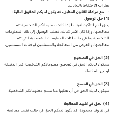
مصلح الكمبيوتر
بفترات الاحتفاظ بالبيانات.
•
مع مراعاة القانون المطبق، قد يكون لديكم الحقوق التالية:
يحتضن
(1) حق الوصول
يحق لكم التأكيد لدينا ما إذا كانت معلوماتكم الشخصية تتم
رجال الاطفاء
معالجتها، وإذا كان الأمر كذلك، فطلب الوصول إلى تلك المعلومات
المساعدون
الشخصية بما في ذلك فئات المعلومات الشخصية التي تتم
معالجتها، والغرض من المعالجة والمستلمين أو فئات المستلمين.
مصمم داخلي
(2) الحق في التصحيح
رعاية الحديقة
سيكون لديكم الحق في تصحيح معلوماتكم الشخصية غير الدقيقة
أو غير المكتملة.
فني موبايل
علماء النفس
(3) الحق في المسح
سيكون لديك الحق في أن تطلبوا منا مسح معلوماتكم الشخصية.
مصلح أريكة
(4) الحق في تقييد المعالجة
منتجع صحي
في ظروف محدودة، قد يكون لديكم الحق في طلب تقييد معالجة